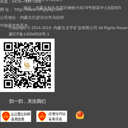
传真：0478—5611008
地址：内蒙古包头市昆区钢铁大街74号财富中心8层805
网 址： http://www.nmgtpky.com
公司地址：内蒙古巴彦淖尔市乌拉特
中旗新忽热苏木
Copyright © 2014-2019 内蒙古太平矿业有限公司 All Rights Reser
蒙ICP备14004058号-1
扫一扫，关注我们