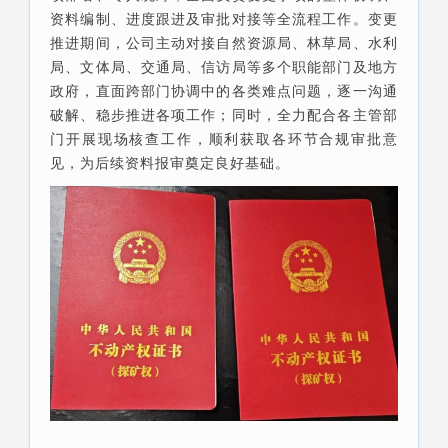
资料编制、进度跟进及审批对接等全流程工作。变更
推进期间，公司主动对接自然资源局、林草局、水利
局、文体局、交通局、信访局等多个职能部门及地方
政府，直面跨部门协调中的各类难点问题，逐一沟通
破解、稳步推进各项工作；同时，全力配合各主管部
门开展现场核查工作，顺利获取各环节合规审批意
见，为后续资料报审奠定良好基础。