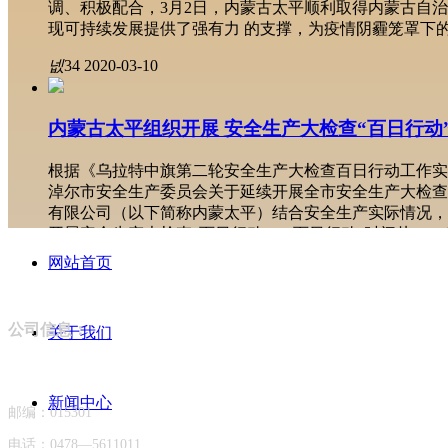
调、积极配合，3月2日，内蒙古太平顺利取得内蒙古自
现可持续发展提供了强有力 的支撑，为疫情阴霾笼罩下
넶
34
2020-03-10
内蒙古太平组织开展 安全生产大检查“百日行动
根据《乌拉特中旗第二轮安全生产大检查百日行动工作实施
淖尔市安全生产委员会关于延续开展全市安全生产大检查百
有限公司（以下简称内蒙太平）结合安全生产实际情况，结
开展安全生产大检查“百日行动”。“百日行动”时间从201
网站首页
넶
66
2019-12-26
公司信息：
内蒙太平以安全生产承诺签名仪式 正式启动“安
关于我们
6月1日上午8：30，内蒙古太平矿业有限公司2018年
新闻中心
넶
47
2018-07-26
邮编：015301
电话：0478—5611011