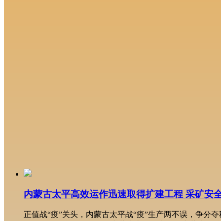
内蒙古太平高效运作迅速取得扩建工程 采矿安
正值战“疫”关头，内蒙古太平战“疫”生产两不误，争