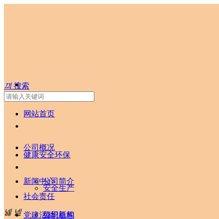
끠
搜索
网站首页
公司概况
健康安全环保
新闻中心
公司简介
安全生产
社会责任
넳
넲
党建活动
组织机构
公司新闻