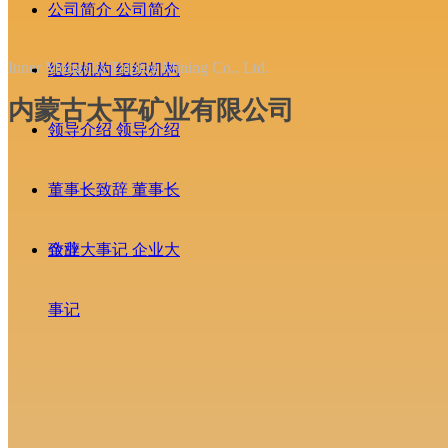
公司简介
公司简介
Inner Mongolia Taiping Mining Co., Ltd.
组织机构
组织机构
内蒙古太平矿业有限公司
领导介绍
领导介绍
董事长致辞
董事长
致辞
企业大事记
企业大
事记