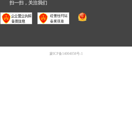
扫一扫，关注我们
蒙ICP备14004058号-1