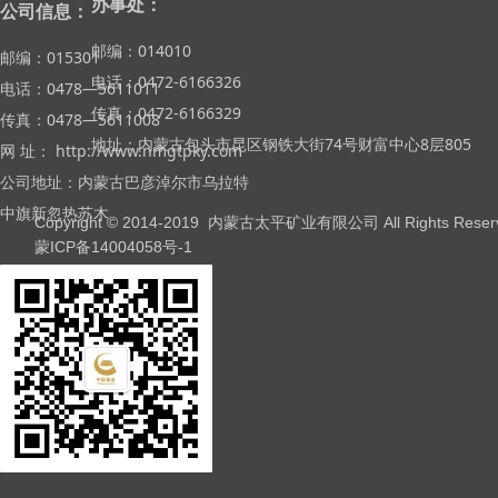
办事处：
公司信息：
邮编：014010
邮编：015301
电话：0472-6166326
电话：0478—5611011
传真：0472-6166329
传真：0478—5611008
地址：内蒙古包头市昆区钢铁大街74号财富中心8层805
网 址： http://www.nmgtpky.com
公司地址：内蒙古巴彦淖尔市乌拉特
中旗新忽热苏木
Copyright © 2014-2019 内蒙古太平矿业有限公司 All Rights Reser
蒙ICP备14004058号-1