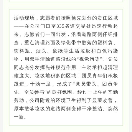
活动现场，志愿者们按照预先划分的责任区域
——在公司门口至335省道交界处迅速行动起
来。志愿者们一同出发，沿着道路两侧仔细排
查，重点清理路面及绿化带中散落的塑料袋、
饮料瓶、烟头、废纸等生活垃圾和白色污染
物，用双手清除道路沿线的“视觉污染”。党员
同志充分发挥先锋模范作用，主动承担起清理
难度大、垃圾堆积多的区域；团员青年们积极
跟进，干劲十足，形成了“党员带头、团员争
先、全员参与”的良好氛围。经过一上午的辛勤
劳动，公司附近的环境卫生得到了显著改善，
原本散落垃圾的道路两侧变得干净整洁、焕然
一新。